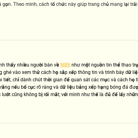
 gọn. Theo mình, cách tổ chức này giúp trang chủ mang lại trải
nh thấy nhiều người bàn về 
M88
 như một nguồn tin thể thao trự
 ghé vào xem thử cách họ sắp xếp thông tin và trình bày dữ liệ
 tiết, chỉ dành chút thời gian để quan sát các mục và cách họ t
y rằng nếu bố cục rõ ràng và dữ liệu bảng xếp hạng bóng đá đượ
c lướt cũng không bị rối mắt; với mình như thế là đủ để lấy nhữn